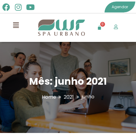
Agendar
Mês:
junho 2021
junho
Home
2021