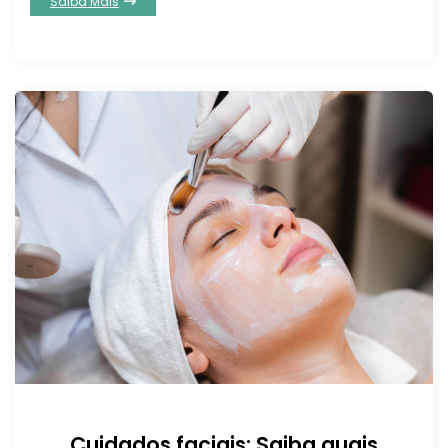
Saiba Mais
Cuidados faciais: Saiba quais