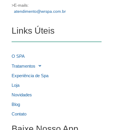
>E-mails:
atendimento@wrspa.com.br
Links Úteis
O SPA
Tratamentos
Experiência de Spa
Loja
Novidades
Blog
Contato
Baixe Nosso App