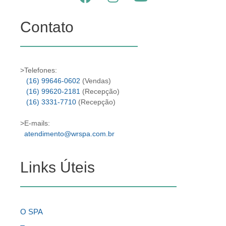
Contato
>Telefones:
(16) 99646-0602
(Vendas)
(16) 99620-2181
(Recepção)
(16) 3331-7710
(Recepção)
>E-mails:
atendimento@wrspa.com.br
Links Úteis
O SPA