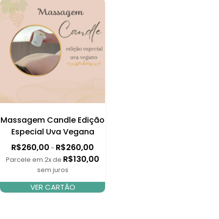
Massagem Candle Edição
Especial Uva Vegana
R$
260,00
R$
260,00
-
R$
130,00
Parcele em 2x de
sem juros
VER CARTÃO