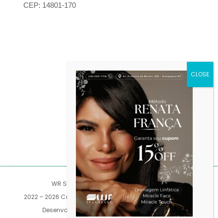
CEP: 14801-170
WR SPA LTDA | CNPJ: 15.837.507/0001-71
2022 – 2026 Copyright © – Todos os Direitos Reservados |
Desenvolvido por