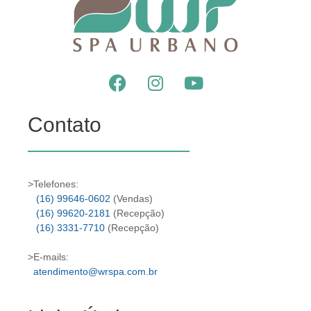
Contato
>Telefones:
(16) 99646-0602
(Vendas)
(16) 99620-2181
(Recepção)
(16) 3331-7710
(Recepção)
>E-mails:
atendimento@wrspa.com.br