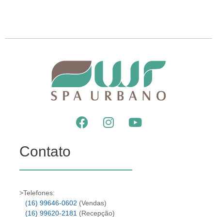
Contato
>Telefones:
(16) 99646-0602
(Vendas)
(16) 99620-2181
(Recepção)