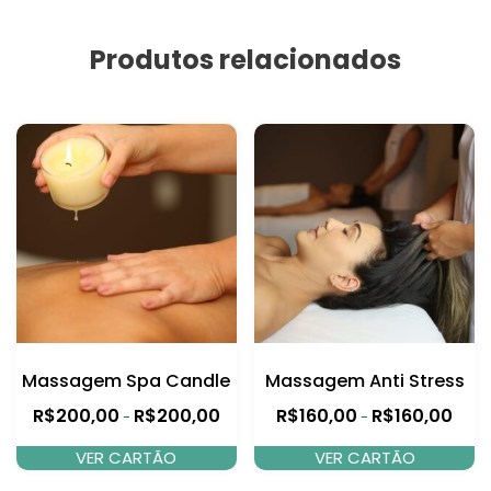
Produtos relacionados
Massagem Spa Candle
Massagem Anti Stress
R$
200,00
R$
200,00
R$
160,00
R$
160,00
-
-
VER CARTÃO
VER CARTÃO