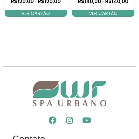
R$
120,00
R$
120,00
R$
140,00
R$
140,00
-
-
VER CARTÃO
VER CARTÃO
Contato