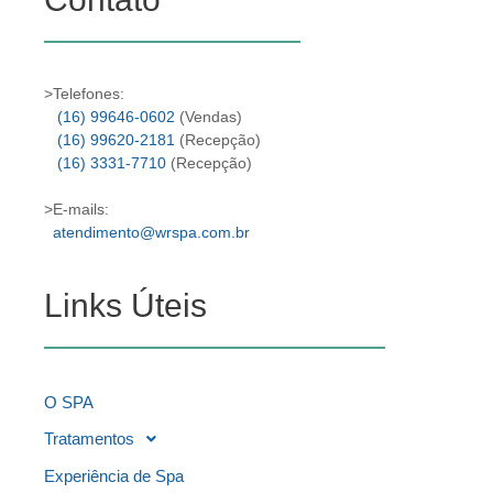
>Telefones:
(16) 99646-0602
(Vendas)
(16) 99620-2181
(Recepção)
(16) 3331-7710
(Recepção)
>E-mails:
atendimento@wrspa.com.br
Links Úteis
O SPA
Tratamentos
Experiência de Spa