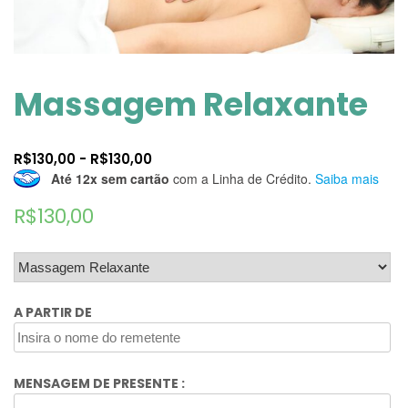
Massagem Relaxante
R$
130,00
-
R$
130,00
Até 12x sem cartão
com a Linha de Crédito.
Saiba mais
R$
130,00
A PARTIR DE
MENSAGEM DE PRESENTE :