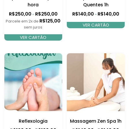
hora
Quentes 1h
R$
250,00
R$
250,00
R$
140,00
R$
140,00
-
-
R$
125,00
Parcele em 2x de
VER CARTÃO
sem juros
VER CARTÃO
Reflexologia
Massagem Zen Spa 1h