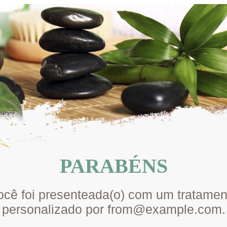
e
PARABÉNS
ocê foi presenteada(o) com um tratamen
personalizado por from@example.com.