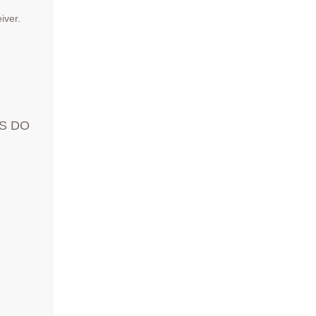
iver.
S DO